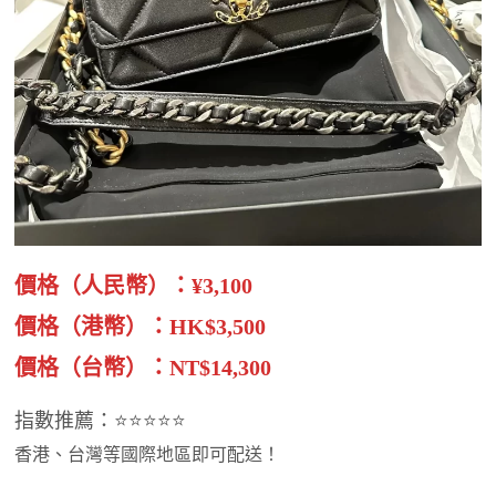
價格（人民幣）：¥3,100
價格（港幣）：HK$3,500
價格（台幣）：NT$14,300
指數推薦：⭐⭐⭐⭐⭐
香港、台灣等國際地區即可配送！