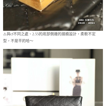
⚠️與cf不同之處、2.55的底部側邊的摺痕設計，柔軟不定
型，不是平的哈～