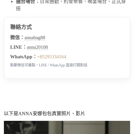
適合場合：
日常通勤、約會聚餐、晚宴場合、正式穿
搭
聯絡方式
微信：
annabag88
LINE：
anna20108
WhatsApp：
+85295334164
點擊微信可複製，LINE / WhatsApp 直接打開對話
以下是ANNA安娜包包真實照片、影片