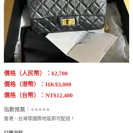
價格（人民幣）：¥2,700
價格（港幣）：HK$3,000
價格（台幣）：NT$12,400
指數推薦：⭐⭐⭐⭐⭐
香港、台灣等國際地區即可配送！
訂購流程