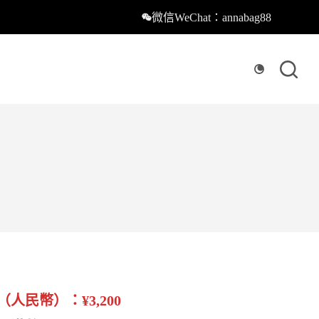
微信WeChat：annabag88
（人民幣）：¥3,200