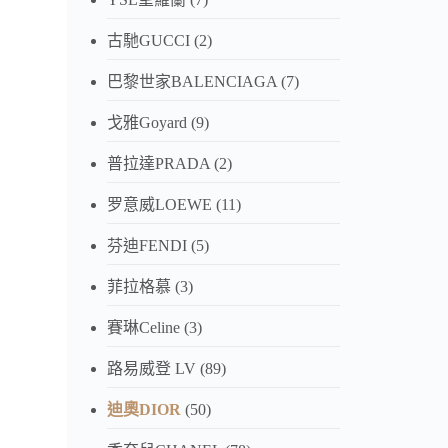
古馳GUCCI
(2)
巴黎世家BALENCIAGA
(7)
戈雅Goyard
(9)
普拉達PRADA
(2)
罗意威LOEWE
(11)
芬迪FENDI
(5)
菲拉格慕
(3)
賽琳Celine
(3)
路易威登 LV
(89)
迪奧DIOR
(50)