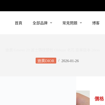
首頁
全部品牌
常見問題
博客
迪奧 Groove 20 波士頓枕頭包 Oblique 老花 原單版本 20cm
迪奧DIOR
2026-01-26
價格