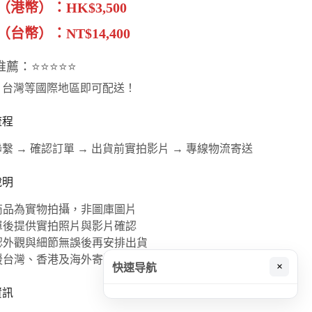
（港幣）：HK$3,500
台幣）：NT$14,400
推薦：⭐⭐⭐⭐⭐
、台灣等國際地區即可配送！
流程
繫 → 確認訂單 → 出貨前實拍影片 → 專線物流寄送
說明
本商品為實物拍攝，非圖庫圖片
下單後提供實拍照片與影片確認
確認外觀與細節無誤後再安排出貨
支援台灣、香港及海外寄送
×
快速导航
資訊