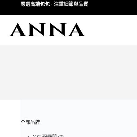
嚴選高端包包 · 注重細節與品質
跳
至
主
要
內
容
全部品牌
YSL聖羅蘭
(7)