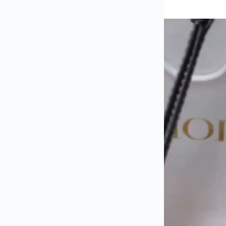
是ANNA安娜包包真實照片、影片