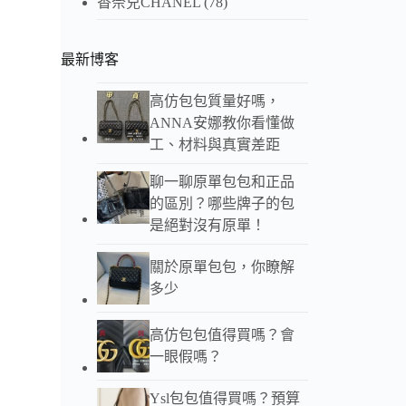
香奈兒CHANEL
(78)
最新博客
高仿包包質量好嗎，
ANNA安娜教你看懂做
工、材料與真實差距
聊一聊原單包包和正品
的區別？哪些牌子的包
是絕對沒有原單！
關於原單包包，你瞭解
多少
高仿包包值得買嗎？會
一眼假嗎？
Ysl包包值得買嗎？預算