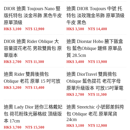
DIOR 迪奧 Toujours Nano 竪
迪奧 DIOR Toujours 中號 托
版托特包 淡金吊飾 黑色牛皮
特包 淡玫瑰金吊飾 原單頂級
原單頂級
牛皮 黑色
HK$ 3,100 NT$ 12,900
HK$ 3,500 NT$ 14,400
DIOR 迪奧 Rider Oblique 大
迪奧 Diorstar Hobo 腋下飯盒
容量提花老花 男款雙肩包 原
包 藍色Oblique 鏈條 原單品
單版本
質 28.5cm
HK$ 2,700 NT$ 11,300
HK$ 3,400 NT$ 13,900
迪奧 Rider 雙肩後揹包
迪奧 DiorTravel 雙肩揹包
Oblique 老花 原單 15 吋可放
Oblique 藍色提花 老花字母
HK$ 3,200 NT$ 13,400
原單升級版本 可放15吋筆電
HK$ 2,700 NT$ 11,300
迪奧 Lady Dior 迷你三格戴妃
迪奧 Streetchic 小號郵差斜挎
包 荷花粉珠光藤格紋 頂級版
包 Oblique 老花 原單尾貨
24cm
本 17cm
HK$ 3,100 NT$ 12,900
HK$ 3,700 NT$ 15,500