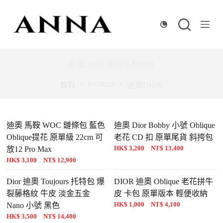
跳
至
主
要
內
迪奧DIOR 高端原單包包
容
Products
首頁
迪奧DIOR
迪奧 馬鞍 WOC 鏈條包 藍色
迪奧 Dior Bobby 小號 Oblique
Oblique提花 原單級 22cm 可
老花 CD 扣 原單尾貨 斜挎包
HK$ 3,200 NT$ 13,400
放12 Pro Max
HK$ 3,100 NT$ 12,900
Dior 迪奧 Toujours 托特包 爆
DIOR 迪奧 Oblique 老花拼牛
裂藤格紋 牛皮 淡金五金
皮 卡包 原單版本 輕便收納
HK$ 1,000 NT$ 4,100
Nano 小號 黑色
HK$ 3,500 NT$ 14,400