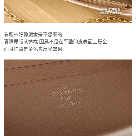
看起來好像燙金是不怎麼的
實際原版就這樣 因爲不是在平整的皮表面上燙金
而且拍照是金色會反光效果