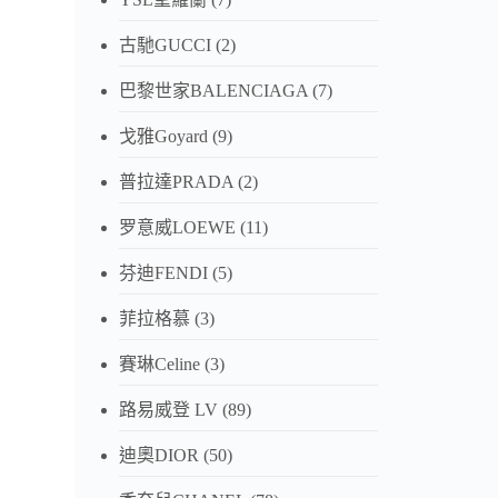
古馳GUCCI
(2)
巴黎世家BALENCIAGA
(7)
戈雅Goyard
(9)
普拉達PRADA
(2)
罗意威LOEWE
(11)
芬迪FENDI
(5)
菲拉格慕
(3)
賽琳Celine
(3)
路易威登 LV
(89)
迪奧DIOR
(50)