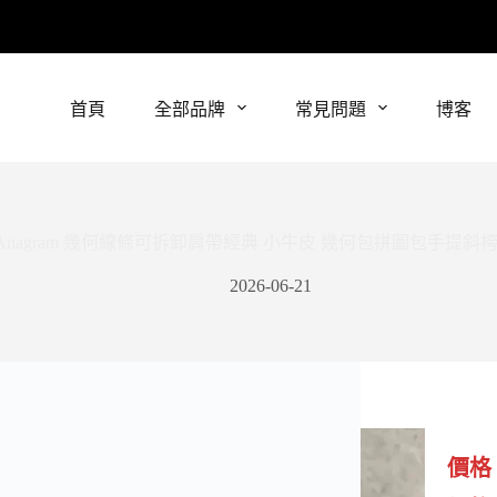
首頁
全部品牌
常見問題
博客
zleAnagram 幾何線條可拆卸肩帶經典 小牛皮 幾何包拼圖包手提斜
2026-06-21
價格