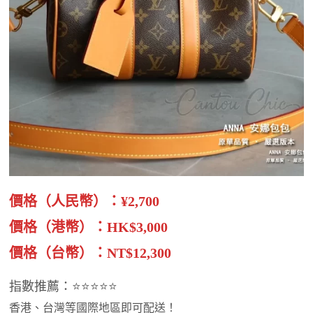
價格（人民幣）：¥2,700
價格（港幣）：HK$3,000
價格（台幣）：NT$12,300
指數推薦：⭐⭐⭐⭐⭐
香港、台灣等國際地區即可配送！