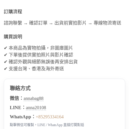
訂購流程
諮詢聯繫 → 確認訂單 → 出貨前實拍影片 → 專線物流寄送
購買說明
✔ 本商品為實物拍攝，非圖庫圖片
✔ 下單後提供實拍照片與影片確認
✔ 確認外觀與細節無誤後再安排出貨
✔ 支援台灣、香港及海外寄送
聯絡方式
微信：
annabag88
LINE：
anna20108
WhatsApp：
+85295334164
點擊微信可複製，LINE / WhatsApp 直接打開對話