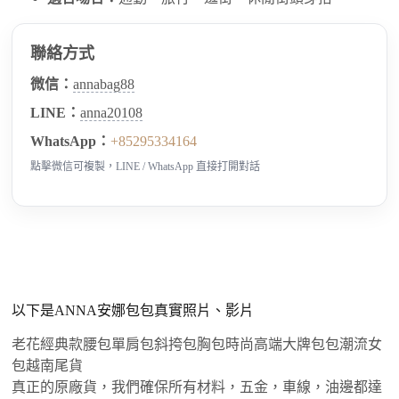
聯絡方式
微信：
annabag88
LINE：
anna20108
WhatsApp：
+85295334164
點擊微信可複製，LINE / WhatsApp 直接打開對話
以下是ANNA安娜包包真實照片、影片
老花經典款腰包單肩包斜挎包胸包時尚高端大牌包包潮流女
包越南尾貨
真正的原廠貨，我們確保所有材料，五金，車線，油邊都達