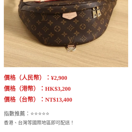
價格（人民幣）：¥2,900
價格（港幣）：HK$3,200
價格（台幣）：NT$13,400
指數推薦：⭐⭐⭐⭐⭐
香港、台灣等國際地區即可配送！