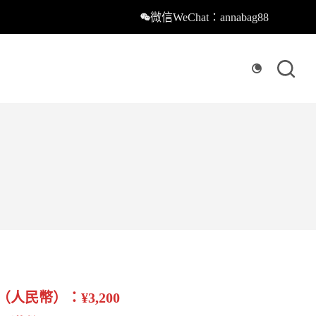
微信WeChat：annabag88
（人民幣）：¥3,200