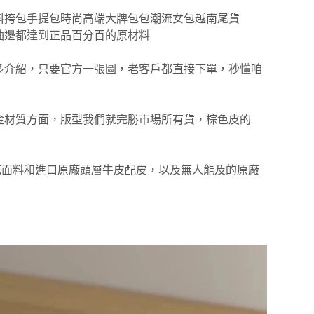
斜挎包手提包時尚高端大牌包包潮流女包越南尾貨
油邊都達到正品百分百的原材料
多介紹，只要官方一張圖，老客戶都直接下單，秒懂咱
金材質方面，版型我們就完勝市場所有貨，棕色皮的
老花面料和進口原廠頭層牛皮配皮，以及無人能及的原廠