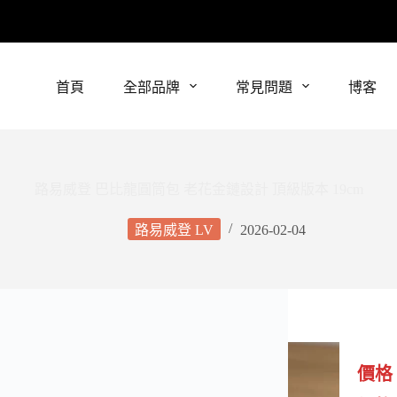
首頁
全部品牌
常見問題
博客
路易威登 巴比龍圓筒包 老花金鏈設計 頂級版本 19cm
路易威登 LV
2026-02-04
價格