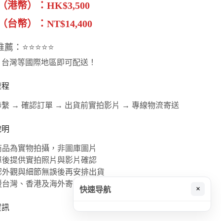
（港幣）：HK$3,500
台幣）：NT$14,400
推薦：⭐⭐⭐⭐⭐
、台灣等國際地區即可配送！
流程
繫 → 確認訂單 → 出貨前實拍影片 → 專線物流寄送
說明
本商品為實物拍攝，非圖庫圖片
下單後提供實拍照片與影片確認
確認外觀與細節無誤後再安排出貨
支援台灣、香港及海外寄送
×
快速导航
資訊