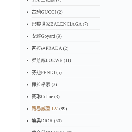
古馳GUCCI
(2)
巴黎世家BALENCIAGA
(7)
戈雅Goyard
(9)
普拉達PRADA
(2)
罗意威LOEWE
(11)
芬迪FENDI
(5)
菲拉格慕
(3)
賽琳Celine
(3)
路易威登 LV
(89)
迪奧DIOR
(50)