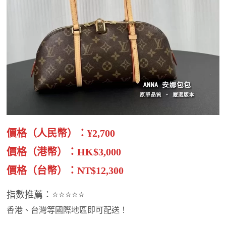
價格（人民幣）：¥2,700
價格（港幣）：HK$3,000
價格（台幣）：NT$12,300
指數推薦：⭐⭐⭐⭐⭐
香港、台灣等國際地區即可配送！