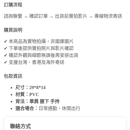
訂購流程
諮詢聯繫 → 確認訂單 → 出貨前實拍影片 → 專線物流寄送
購買說明
✔ 本商品為實物拍攝，非圖庫圖片
✔ 下單後提供實拍照片與影片確認
✔ 確認外觀與細節無誤後再安排出貨
✔ 支援台灣、香港及海外寄送
包款資訊
尺寸：29*8*14
材質：PVC
背法：單肩 腋下 手拎
適合場合：
日常通勤、休閒出行
聯絡方式