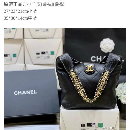
原廠正品方框羊皮[慶祝][慶祝]
27*23*21cm小號
35*30*14cm中號