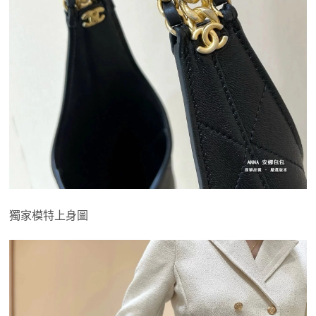
獨家模特上身圖