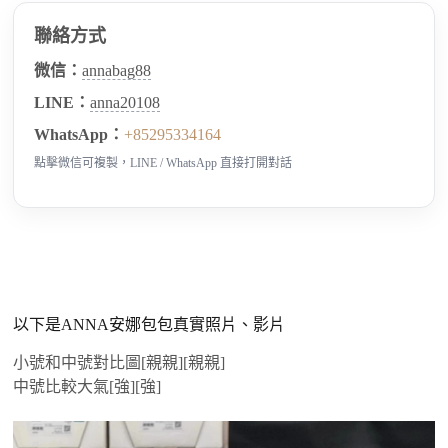
聯絡方式
微信：
annabag88
LINE：
anna20108
WhatsApp：
+85295334164
點擊微信可複製，LINE / WhatsApp 直接打開對話
以下是ANNA安娜包包真實照片、影片
小號和中號對比圖[親親][親親]
中號比較大氣[強][強]