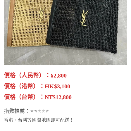
價格（人民幣）：¥2,800
價格（港幣）：HK$3,100
價格（台幣）：NT$12,800
指數推薦：⭐⭐⭐⭐⭐
香港、台灣等國際地區即可配送！