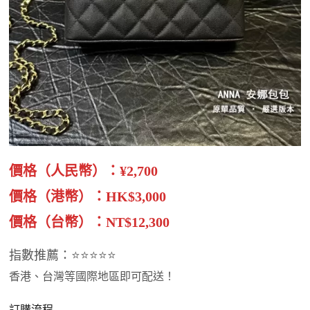
價格（人民幣）：¥2,700
價格（港幣）：HK$3,000
價格（台幣）：NT$12,300
指數推薦：⭐⭐⭐⭐⭐
香港、台灣等國際地區即可配送！
訂購流程