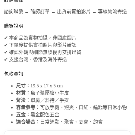
諮詢聯繫 → 確認訂單 → 出貨前實拍影片 → 專線物流寄送
購買說明
✔ 本商品為實物拍攝，非圖庫圖片
✔ 下單後提供實拍照片與影片確認
✔ 確認外觀與細節無誤後再安排出貨
✔ 支援台灣、香港及海外寄送
包款資訊
尺寸：
19.5 x 17 x 5 cm
材質：
魚子醬壓紋小牛皮
背法：
單肩／斜挎／手提
容量參考：
可放手機、短夾、口紅、鑰匙等日常小物
五金：
黑金配色五金
適合場合：
日常通勤、聚會、宴會、約會