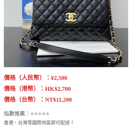
價格（人民幣）：¥2,500
價格（港幣）：HK$2,700
價格（台幣）：NT$11,200
指數推薦：⭐⭐⭐⭐⭐
香港、台灣等國際地區即可配送！